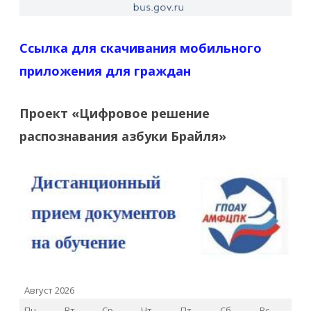
Ссылка для скачивания мобильного
приложения для граждан
Проект «Цифровое решение
распознавания азбуки Брайля»
Август 2026
Пн
Вт
Ср
Чт
Пт
Сб
Вс