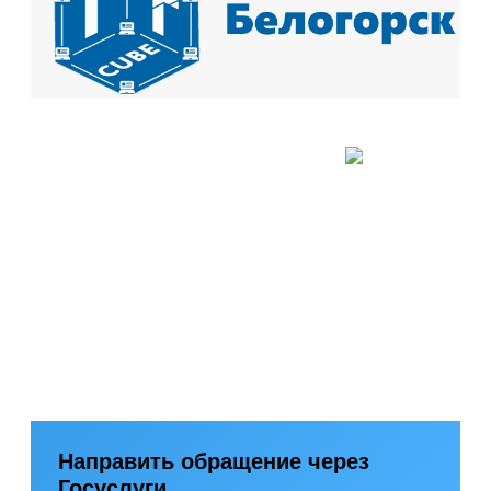
Направить обращение через
Госуслуги