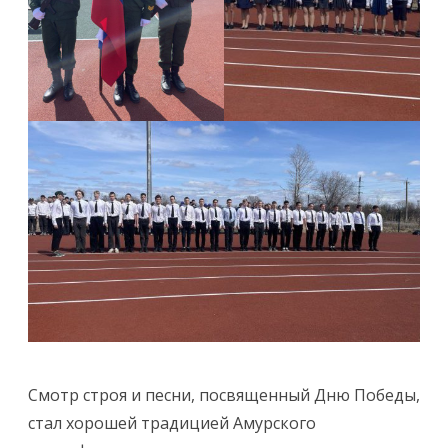
посвященный
Дню
Победы
Смотр строя и песни, посвященный Дню Победы,
стал хорошей традицией Амурского